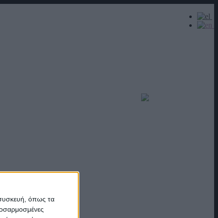
 συσκευή, όπως τα
προσαρμοσμένες