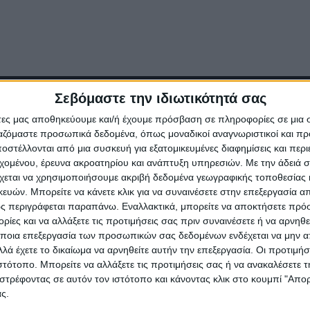
Σεβόμαστε την ιδιωτικότητά σας
άτες μας αποθηκεύουμε και/ή έχουμε πρόσβαση σε πληροφορίες σε μια
ργαζόμαστε προσωπικά δεδομένα, όπως μοναδικοί αναγνωριστικοί και 
στέλλονται από μια συσκευή για εξατομικευμένες διαφημίσεις και περ
εχομένου, έρευνα ακροατηρίου και ανάπτυξη υπηρεσιών.
Με την άδειά σα
χεται να χρησιμοποιήσουμε ακριβή δεδομένα γεωγραφικής τοποθεσίας 
ών. Μπορείτε να κάνετε κλικ για να συναινέσετε στην επεξεργασία απ
ς περιγράφεται παραπάνω. Εναλλακτικά, μπορείτε να αποκτήσετε πρό
ίες και να αλλάξετε τις προτιμήσεις σας πριν συναινέσετε ή να αρνηθεί
ποια επεξεργασία των προσωπικών σας δεδομένων ενδέχεται να μην απ
λά έχετε το δικαίωμα να αρνηθείτε αυτήν την επεξεργασία. Οι προτιμήσ
ιστότοπο. Μπορείτε να αλλάξετε τις προτιμήσεις σας ή να ανακαλέσετε
στρέφοντας σε αυτόν τον ιστότοπο και κάνοντας κλικ στο κουμπί "Απ
ς.