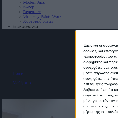
Modern Jazz
K-Pop
Repertoire
Virtuosity Pointe Work
Χορευτικό pilates
Επικοινωνία
Μπαλέτο
Εμείς και οι συνεργ
cookies, και επεξε
πληροφορίες που απο
διαφήμισης και περι
συνεργάτες μας ενδέ
μέσω σάρωσης συσκευ
Home
συνεργάτες μας όπω
Μαθήματα
λεπτομερείς πληροφορ
Λάβετε υπόψη ότι κά
Μπαλέτο
συγκατάθεσή σας, αλ
μόνο για αυτόν τον 
ανά πάσα στιγμή επι
μέρος της ιστοσελίδα