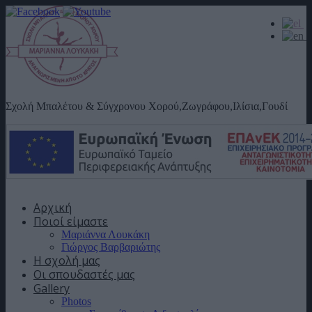
Σχολή Μπαλέτου & Σύγχρονου Χορού,Ζωγράφου,Ιλίσια,Γουδί
Αρχική
Ποιοί είμαστε
Μαριάννα Λουκάκη
Γιώργος Βαρβαριώτης
Η σχολή μας
Οι σπουδαστές μας
Gallery
Photos